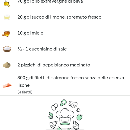
70 g di olio extravergine di oliva
20 g di succo di limone, spremuto fresco
10 g di miele
½ - 1 cucchiaino di sale
2 pizzichi di pepe bianco macinato
800 g di filetti di salmone fresco senza pelle e senza
lische
(4 filetti)