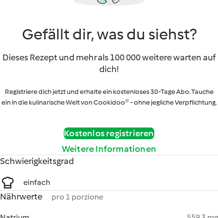
Gefällt dir, was du siehst?
Dieses Rezept und mehr als 100 000 weitere warten auf
dich!
Registriere dich jetzt und erhalte ein kostenloses 30-Tage Abo. Tauche
ein in die kulinarische Welt von Cookidoo® - ohne jegliche Verpflichtung.
Kostenlos registrieren
Weitere Informationen
Schwierigkeitsgrad
einfach
Nährwerte
pro 1 porzione
Natrium
559.3 mg