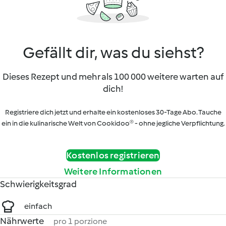
Gefällt dir, was du siehst?
Dieses Rezept und mehr als 100 000 weitere warten auf
dich!
Registriere dich jetzt und erhalte ein kostenloses 30-Tage Abo. Tauche
ein in die kulinarische Welt von Cookidoo® - ohne jegliche Verpflichtung.
Kostenlos registrieren
Weitere Informationen
Schwierigkeitsgrad
einfach
Nährwerte
pro 1 porzione