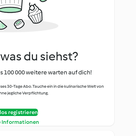
, was du siehst?
s 100 000 weitere warten auf dich!
oses 30-Tage Abo. Tauche ein in die kulinarische Welt von
ne jegliche Verpflichtung.
os registrieren
e Informationen