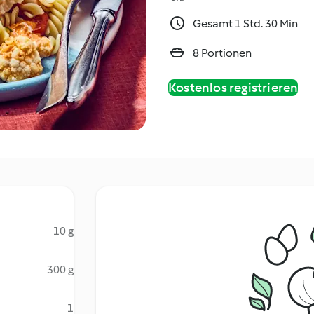
Gesamt 1 Std. 30 Min
8 Portionen
Kostenlos registrieren
10 g
300 g
1