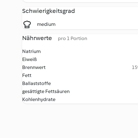
Schwierigkeitsgrad
medium
Nährwerte
pro 1 Portion
Natrium
Eiweiß
Brennwert
15
Fett
Ballaststoffe
gesättigte Fettsäuren
Kohlenhydrate