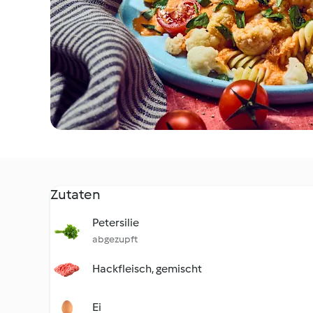
Zutaten
Petersilie
abgezupft
Hackfleisch, gemischt
Ei