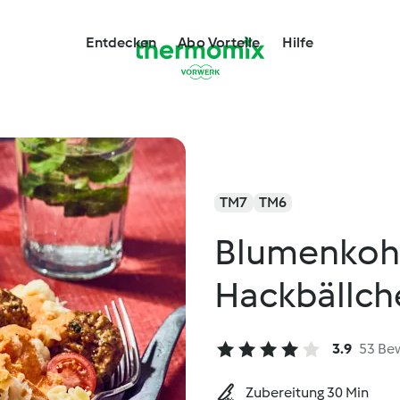
Entdecken
Abo Vorteile
Hilfe
TM7
TM6
Blumenkohl
Hackbällch
3.9
53 Be
Zubereitung 30 Min