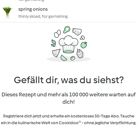
spring onions
thinly sliced, for garnishing
Gefällt dir, was du siehst?
Dieses Rezept und mehr als 100 000 weitere warten auf
dich!
Registriere dich jetzt und erhalte ein kostenloses 30-Tage Abo. Tauche
ein in die kulinarische Welt von Cookidoo® - ohne jegliche Verpflichtung.