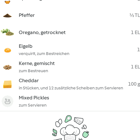
Pfeffer
½ TL
Oregano, getrocknet
1 EL
Eigelb
1
verquirlt, zum Bestreichen
Kerne, gemischt
1 EL
zum Bestreuen
Cheddar
100 g
in Stücken, und 12 zusätzliche Scheiben zum Servieren
Mixed Pickles
zum Servieren