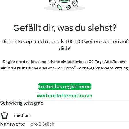
Gefällt dir, was du siehst?
Dieses Rezept und mehr als 100 000 weitere warten auf
dich!
Registriere dich jetzt und erhalte ein kostenloses 30-Tage Abo. Tauche
ein in die kulinarische Welt von Cookidoo® - ohne jegliche Verpflichtung.
Kostenlos registrieren
Weitere Informationen
Schwierigkeitsgrad
medium
Nährwerte
pro 1 Stück