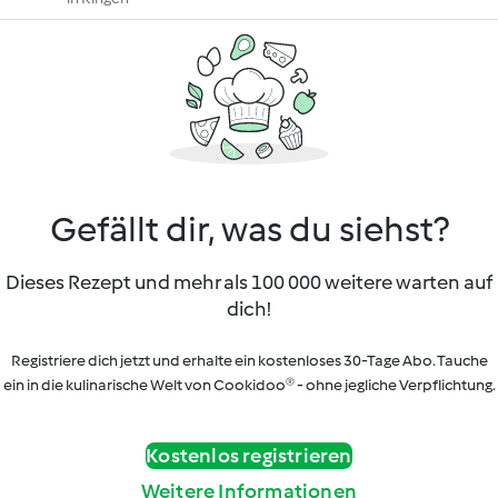
Gefällt dir, was du siehst?
Dieses Rezept und mehr als 100 000 weitere warten auf
dich!
Registriere dich jetzt und erhalte ein kostenloses 30-Tage Abo. Tauche
ein in die kulinarische Welt von Cookidoo® - ohne jegliche Verpflichtung.
Kostenlos registrieren
Weitere Informationen