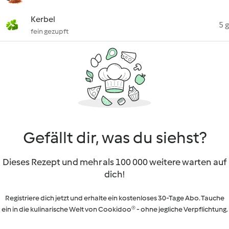
Kerbel
5 g
fein gezupft
Gefällt dir, was du siehst?
Dieses Rezept und mehr als 100 000 weitere warten auf
dich!
Registriere dich jetzt und erhalte ein kostenloses 30-Tage Abo. Tauche
ein in die kulinarische Welt von Cookidoo® - ohne jegliche Verpflichtung.