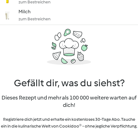
zum Bestreichen
Milch
zum Bestreichen
Gefällt dir, was du siehst?
Dieses Rezept und mehr als 100 000 weitere warten auf
dich!
Registriere dich jetzt und erhalte ein kostenloses 30-Tage Abo. Tauche
ein in die kulinarische Welt von Cookidoo® - ohne jegliche Verpflichtung.