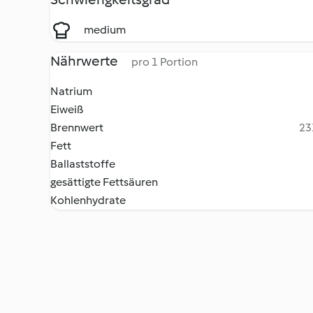
medium
Nährwerte
pro 1 Portion
Natrium
Eiweiß
Brennwert
23
Fett
Ballaststoffe
gesättigte Fettsäuren
Kohlenhydrate