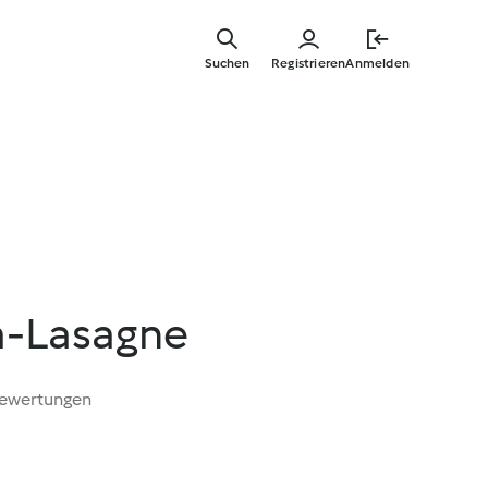
Springe
zum
Suchen
Registrieren
Anmelden
Hauptinha
a-Lasagne
Bewertungen