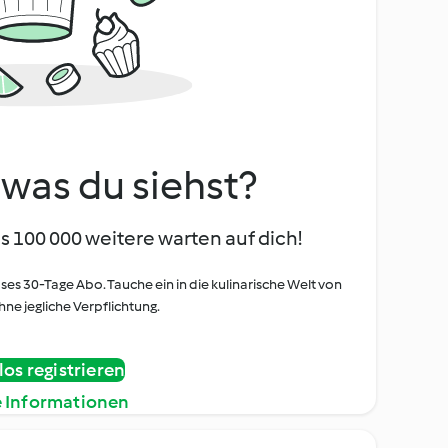
, was du siehst?
s 100 000 weitere warten auf dich!
oses 30-Tage Abo. Tauche ein in die kulinarische Welt von
ne jegliche Verpflichtung.
os registrieren
e Informationen