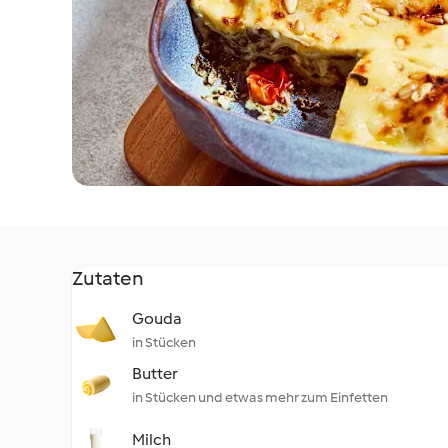
Zutaten
Gouda
in Stücken
Butter
in Stücken und etwas mehr zum Einfetten
Milch