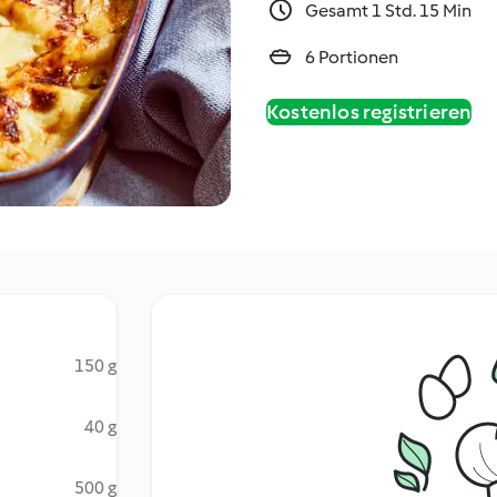
Gesamt 1 Std. 15 Min
6 Portionen
Kostenlos registrieren
150 g
40 g
500 g