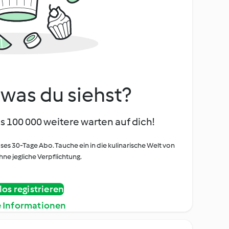
, was du siehst?
s 100 000 weitere warten auf dich!
oses 30-Tage Abo. Tauche ein in die kulinarische Welt von
ne jegliche Verpflichtung.
os registrieren
e Informationen