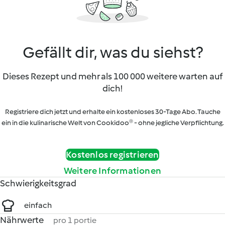
Gefällt dir, was du siehst?
Dieses Rezept und mehr als 100 000 weitere warten auf
dich!
Registriere dich jetzt und erhalte ein kostenloses 30-Tage Abo. Tauche
ein in die kulinarische Welt von Cookidoo® - ohne jegliche Verpflichtung.
Kostenlos registrieren
Weitere Informationen
Schwierigkeitsgrad
einfach
Nährwerte
pro 1 portie