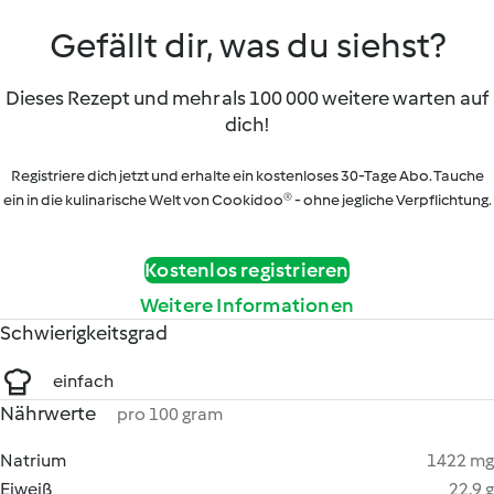
Gefällt dir, was du siehst?
Dieses Rezept und mehr als 100 000 weitere warten auf
dich!
Registriere dich jetzt und erhalte ein kostenloses 30-Tage Abo. Tauche
ein in die kulinarische Welt von Cookidoo® - ohne jegliche Verpflichtung.
Kostenlos registrieren
Weitere Informationen
Schwierigkeitsgrad
einfach
Nährwerte
pro 100 gram
Natrium
1422 mg
Eiweiß
22.9 g