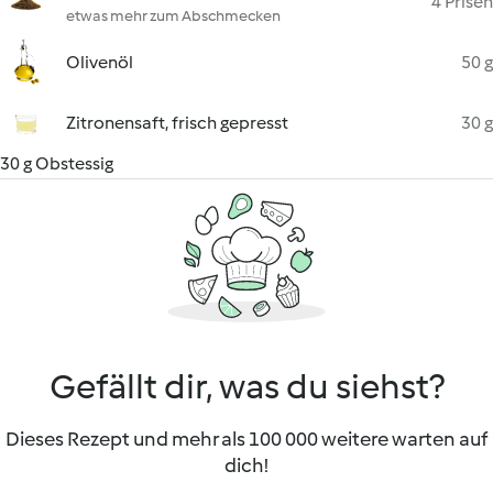
4 Prisen
etwas mehr zum Abschmecken
Olivenöl
50 g
Zitronensaft, frisch gepresst
30 g
30 g Obstessig
Gefällt dir, was du siehst?
Dieses Rezept und mehr als 100 000 weitere warten auf
dich!