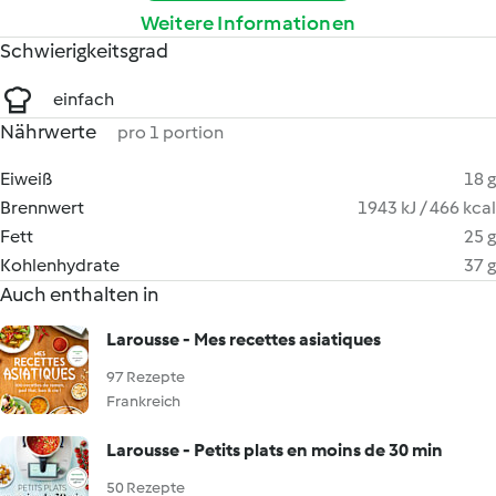
Weitere Informationen
Schwierigkeitsgrad
einfach
Nährwerte
pro 1 portion
Eiweiß
18 g
Brennwert
1943 kJ / 466 kcal
Fett
25 g
Kohlenhydrate
37 g
Auch enthalten in
Larousse - Mes recettes asiatiques
97 Rezepte
Frankreich
Larousse - Petits plats en moins de 30 min
50 Rezepte