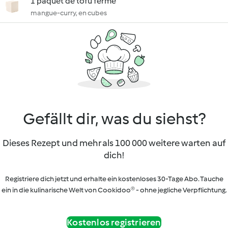
1 paquet de tofu ferme
mangue-curry, en cubes
Gefällt dir, was du siehst?
Dieses Rezept und mehr als 100 000 weitere warten auf
dich!
Registriere dich jetzt und erhalte ein kostenloses 30-Tage Abo. Tauche
ein in die kulinarische Welt von Cookidoo® - ohne jegliche Verpflichtung.
Kostenlos registrieren