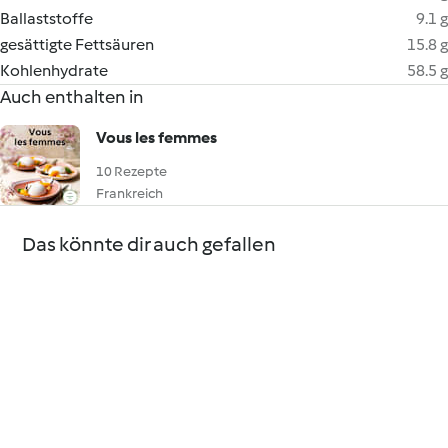
Ballaststoffe
9.1 g
gesättigte Fettsäuren
15.8 g
Kohlenhydrate
58.5 g
Auch enthalten in
Vous les femmes
10 Rezepte
Frankreich
Das könnte dir auch gefallen