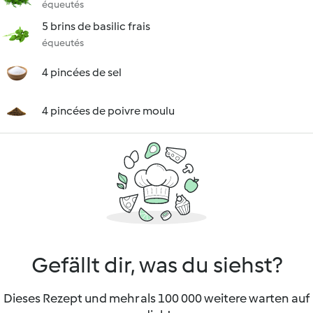
équeutés
5 brins de basilic frais
équeutés
4 pincées de sel
4 pincées de poivre moulu
Gefällt dir, was du siehst?
Dieses Rezept und mehr als 100 000 weitere warten auf