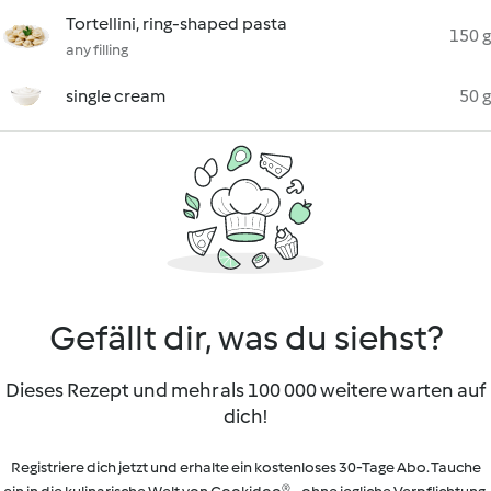
Tortellini, ring-shaped pasta
150 g
any filling
single cream
50 g
Gefällt dir, was du siehst?
Dieses Rezept und mehr als 100 000 weitere warten auf
dich!
Registriere dich jetzt und erhalte ein kostenloses 30-Tage Abo. Tauche