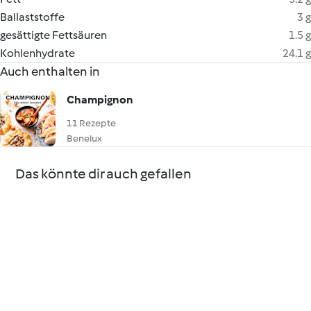
Ballaststoffe
3 g
gesättigte Fettsäuren
1.5 g
Kohlenhydrate
24.1 g
Auch enthalten in
Champignon
11 Rezepte
Benelux
Das könnte dir auch gefallen