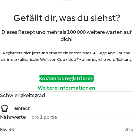
Gefällt dir, was du siehst?
Dieses Rezept und mehr als 100 000 weitere warten auf
dich!
Registriere dich jetzt und erhalte ein kostenloses 30-Tage Abo. Tauche
ein in die kulinarische Welt von Cookidoo® - ohne jegliche Verpflichtung.
Kostenlos registrieren
Weitere Informationen
Schwierigkeitsgrad
einfach
Nährwerte
pro 1 portie
Eiweiß
20 g