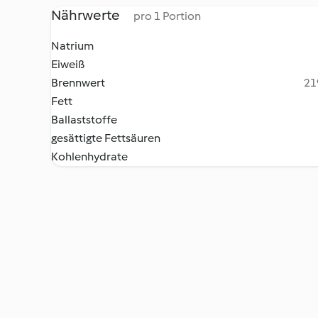
Nährwerte
pro 1 Portion
Natrium
Eiweiß
Brennwert
21
Fett
Ballaststoffe
gesättigte Fettsäuren
Kohlenhydrate