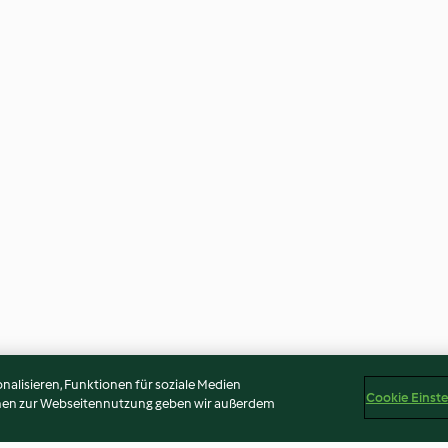
alisieren, Funktionen für soziale Medien
Cookie Einst
onen zur Webseitennutzung geben wir außerdem