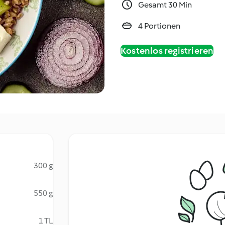
Gesamt 30 Min
4 Portionen
Kostenlos registrieren
300 g
550 g
1 TL