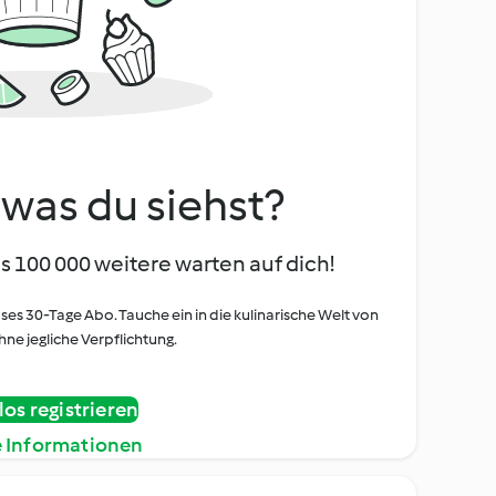
, was du siehst?
s 100 000 weitere warten auf dich!
oses 30-Tage Abo. Tauche ein in die kulinarische Welt von
ne jegliche Verpflichtung.
os registrieren
e Informationen