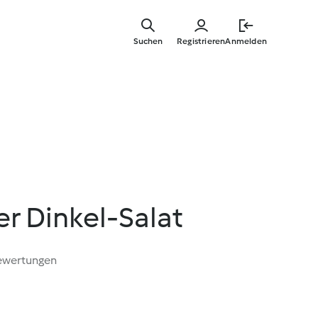
Springe
zum
Suchen
Registrieren
Anmelden
Hauptinha
r Dinkel-Salat
ewertungen