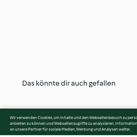
Das könnte dir auch gefallen
Wir verwenden Cookies, um Inhalte und den Webseitenbesuch zu person
anbieten zu können und Webseitenzugriffe zu analysieren. Informati
an unsere Partner für soziale Medien, Werbung und Analysen weiter.