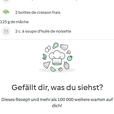
2 bottes de cresson frais
125 g de mâche
2 c. à soupe d'huile de noisette
Gefällt dir, was du siehst?
Dieses Rezept und mehr als 100 000 weitere warten auf
dich!