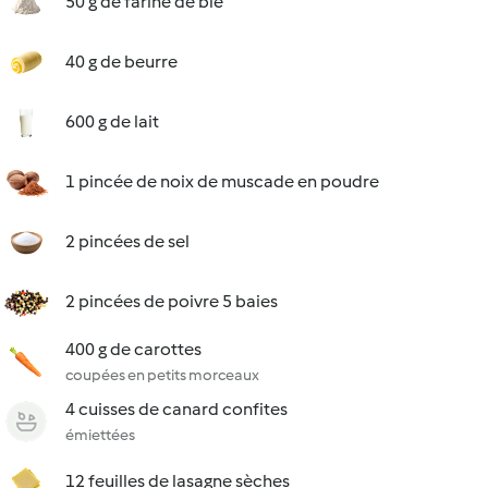
50 g de farine de blé
40 g de beurre
600 g de lait
1 pincée de noix de muscade en poudre
2 pincées de sel
2 pincées de poivre 5 baies
400 g de carottes
coupées en petits morceaux
4 cuisses de canard confites
émiettées
12 feuilles de lasagne sèches