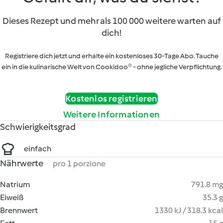
Dieses Rezept und mehr als 100 000 weitere warten auf
dich!
Registriere dich jetzt und erhalte ein kostenloses 30-Tage Abo. Tauche
ein in die kulinarische Welt von Cookidoo® - ohne jegliche Verpflichtung.
Kostenlos registrieren
Weitere Informationen
Schwierigkeitsgrad
einfach
Nährwerte
pro 1 porzione
Natrium
791.8 mg
Eiweiß
35.3 g
Brennwert
1330 kJ / 318.3 kcal