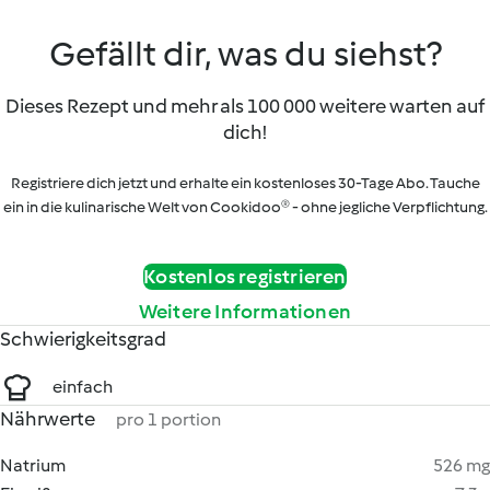
Gefällt dir, was du siehst?
Dieses Rezept und mehr als 100 000 weitere warten auf
dich!
Registriere dich jetzt und erhalte ein kostenloses 30-Tage Abo. Tauche
ein in die kulinarische Welt von Cookidoo® - ohne jegliche Verpflichtung.
Kostenlos registrieren
Weitere Informationen
Schwierigkeitsgrad
einfach
Nährwerte
pro 1 portion
Natrium
526 mg