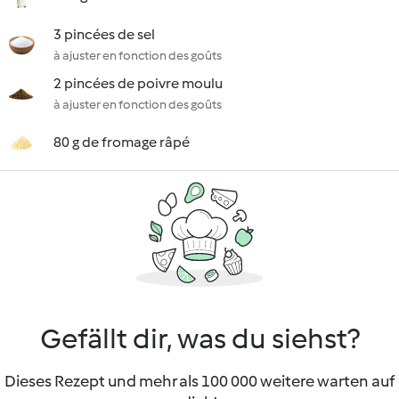
3 pincées de sel
à ajuster en fonction des goûts
2 pincées de poivre moulu
à ajuster en fonction des goûts
80 g de fromage râpé
Gefällt dir, was du siehst?
Dieses Rezept und mehr als 100 000 weitere warten auf