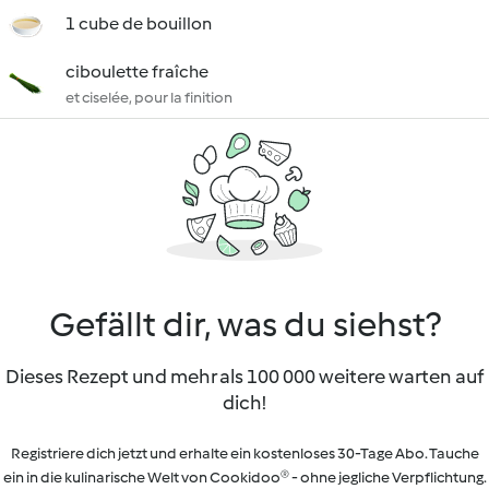
1 cube de bouillon
ciboulette fraîche
et ciselée, pour la finition
Gefällt dir, was du siehst?
Dieses Rezept und mehr als 100 000 weitere warten auf
dich!
Registriere dich jetzt und erhalte ein kostenloses 30-Tage Abo. Tauche
ein in die kulinarische Welt von Cookidoo® - ohne jegliche Verpflichtung.