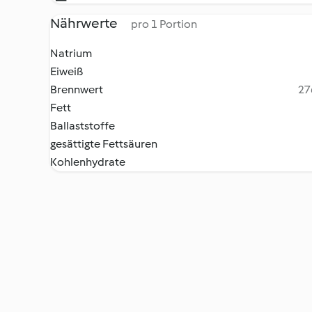
Nährwerte
pro 1 Portion
Natrium
Eiweiß
Brennwert
27
Fett
Ballaststoffe
gesättigte Fettsäuren
Kohlenhydrate