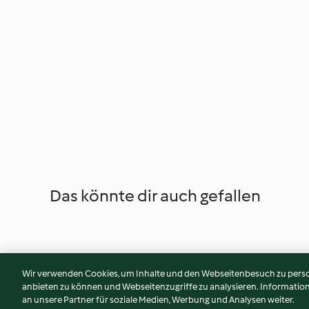
Das könnte dir auch gefallen
Wir verwenden Cookies, um Inhalte und den Webseitenbesuch zu person
anbieten zu können und Webseitenzugriffe zu analysieren. Informati
an unsere Partner für soziale Medien, Werbung und Analysen weiter.