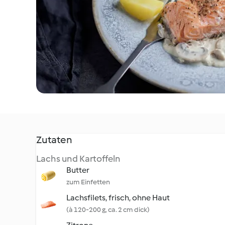
Zutaten
Lachs und Kartoffeln
Butter
zum Einfetten
Lachsfilets, frisch, ohne Haut
(à 120-200 g, ca. 2 cm dick)