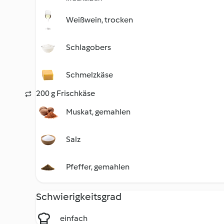
Weißwein, trocken
Schlagobers
Schmelzkäse
200 g Frischkäse
Muskat, gemahlen
Salz
Pfeffer, gemahlen
Schwierigkeitsgrad
einfach