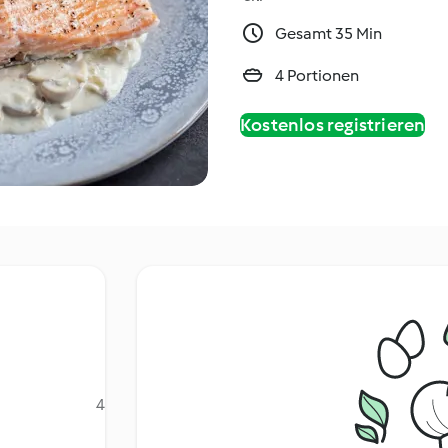
Gesamt 35 Min
4 Portionen
Kostenlos registrieren
4