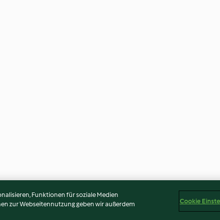
alisieren, Funktionen für soziale Medien
Cookie Einst
onen zur Webseitennutzung geben wir außerdem