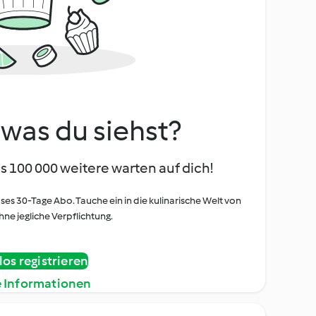
, was du siehst?
s 100 000 weitere warten auf dich!
oses 30-Tage Abo. Tauche ein in die kulinarische Welt von
ne jegliche Verpflichtung.
os registrieren
e Informationen