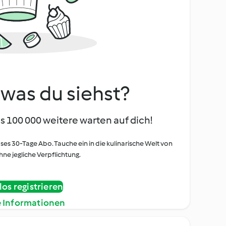
, was du siehst?
s 100 000 weitere warten auf dich!
oses 30-Tage Abo. Tauche ein in die kulinarische Welt von
ne jegliche Verpflichtung.
os registrieren
e Informationen