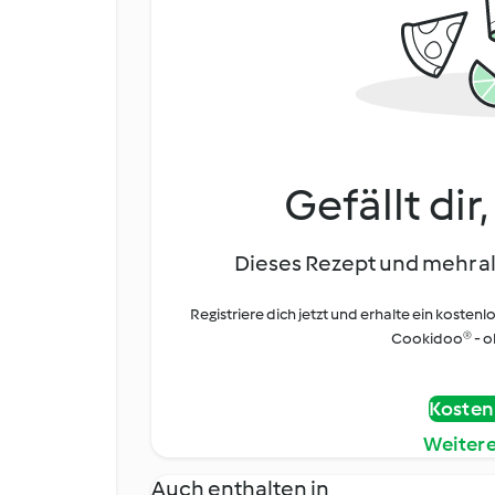
Gefällt dir
Dieses Rezept und mehr al
Registriere dich jetzt und erhalte ein kostenl
Cookidoo® - oh
Kostenl
Weiter
Auch enthalten in