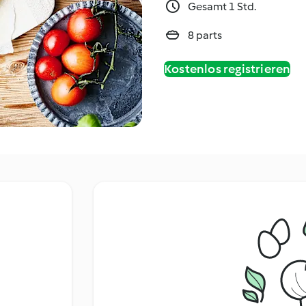
Gesamt 1 Std.
8 parts
Kostenlos registrieren