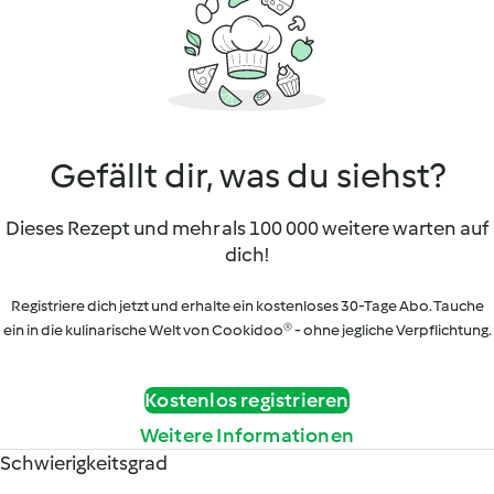
Gefällt dir, was du siehst?
Dieses Rezept und mehr als 100 000 weitere warten auf
dich!
Registriere dich jetzt und erhalte ein kostenloses 30-Tage Abo. Tauche
ein in die kulinarische Welt von Cookidoo® - ohne jegliche Verpflichtung.
Kostenlos registrieren
Weitere Informationen
Schwierigkeitsgrad