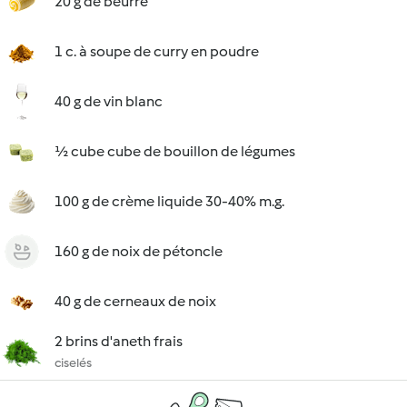
20 g de beurre
1 c. à soupe de curry en poudre
40 g de vin blanc
½ cube cube de bouillon de légumes
100 g de crème liquide 30-40% m.g.
160 g de noix de pétoncle
40 g de cerneaux de noix
2 brins d'aneth frais
ciselés