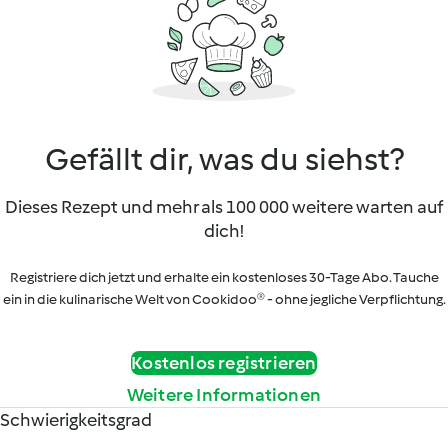
Gefällt dir, was du siehst?
Dieses Rezept und mehr als 100 000 weitere warten auf
dich!
Registriere dich jetzt und erhalte ein kostenloses 30-Tage Abo. Tauche
ein in die kulinarische Welt von Cookidoo® - ohne jegliche Verpflichtung.
Kostenlos registrieren
Weitere Informationen
Schwierigkeitsgrad