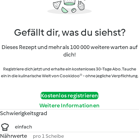
Gefällt dir, was du siehst?
Dieses Rezept und mehr als 100 000 weitere warten auf
dich!
Registriere dich jetzt und erhalte ein kostenloses 30-Tage Abo. Tauche
ein in die kulinarische Welt von Cookidoo® - ohne jegliche Verpflichtung.
Kostenlos registrieren
Weitere Informationen
Schwierigkeitsgrad
einfach
Nährwerte
pro 1 Scheibe