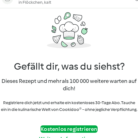
in Flöckchen, kalt
Gefällt dir, was du siehst?
Dieses Rezept und mehr als 100 000 weitere warten auf
dich!
Registriere dich jetzt und erhalte ein kostenloses 30-Tage Abo. Tauche
ein in die kulinarische Welt von Cookidoo® - ohne jegliche Verpflichtung.
Kostenlos registrieren