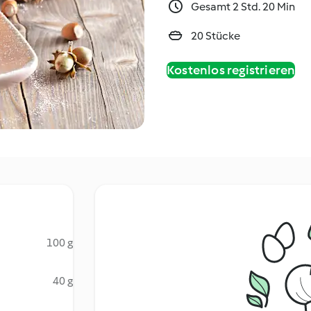
Gesamt 2 Std. 20 Min
20 Stücke
Kostenlos registrieren
100 g
40 g