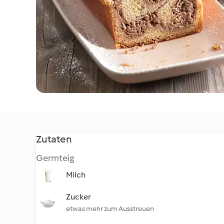
Zutaten
Germteig
Milch
Zucker
etwas mehr zum Ausstreuen