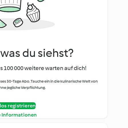
, was du siehst?
s 100 000 weitere warten auf dich!
oses 30-Tage Abo. Tauche ein in die kulinarische Welt von
ne jegliche Verpflichtung.
os registrieren
e Informationen