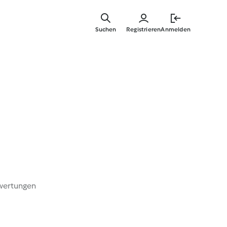
Springe
zum
Suchen
Registrieren
Anmelden
Hauptinha
wertungen