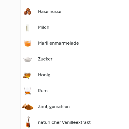
Haselnüsse
Milch
Marillenmarmelade
Zucker
Honig
Rum
Zimt, gemahlen
natürlicher Vanilleextrakt