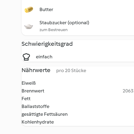
Butter
Staubzucker (optional)
zum Bestreuen
Schwierigkeitsgrad
einfach
Nährwerte
pro 20 Stücke
Eiweiß
Brennwert
20635
Fett
Ballaststoffe
gesättigte Fettsäuren
Kohlenhydrate