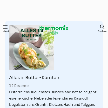
Springe
Menü
Suchen
zum
Hauptinhalt
Alles in Butter - Kärnten
12 Rezepte
Österreichs südlichstes Bundesland hat seine ganz
eigene Küche. Neben der legendären Kasnudl
begeistern uns Grantn, Kletzen, Hadn und Talggen.