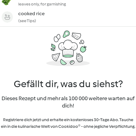
leaves only, for garnishing
cooked rice
(see Tips)
Gefällt dir, was du siehst?
Dieses Rezept und mehr als 100 000 weitere warten auf
dich!
Registriere dich jetzt und erhalte ein kostenloses 30-Tage Abo. Tauche
ein in die kulinarische Welt von Cookidoo® - ohne jegliche Verpflichtung.