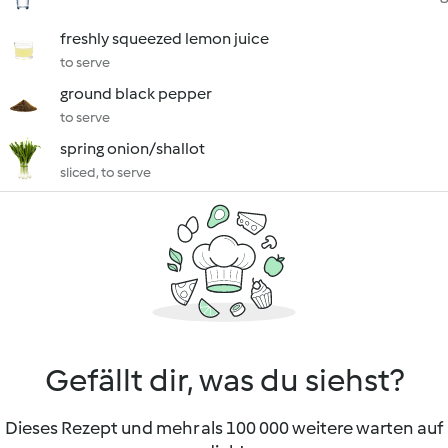
freshly squeezed lemon juice
to serve
ground black pepper
to serve
spring onion/shallot
sliced, to serve
Gefällt dir, was du siehst?
Dieses Rezept und mehr als 100 000 weitere warten auf