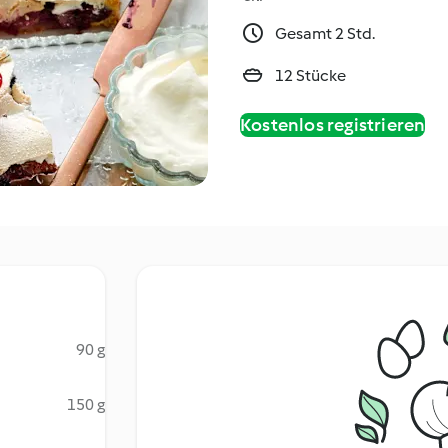
Gesamt 2 Std.
12 Stücke
Kostenlos registrieren
90 g
150 g