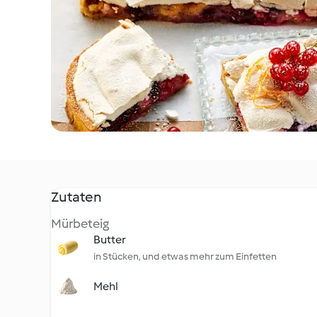
Zutaten
Mürbeteig
Butter
in Stücken, und etwas mehr zum Einfetten
Mehl