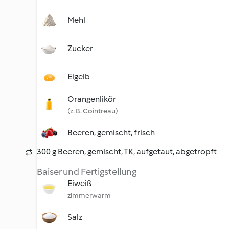
Mehl
Zucker
Eigelb
Orangenlikör
(z. B. Cointreau)
Beeren, gemischt, frisch
300 g Beeren, gemischt, TK, aufgetaut, abgetropft
Baiser und Fertigstellung
Eiweiß
zimmerwarm
Salz