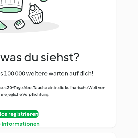
, was du siehst?
s 100 000 weitere warten auf dich!
oses 30-Tage Abo. Tauche ein in die kulinarische Welt von
ne jegliche Verpflichtung.
os registrieren
e Informationen