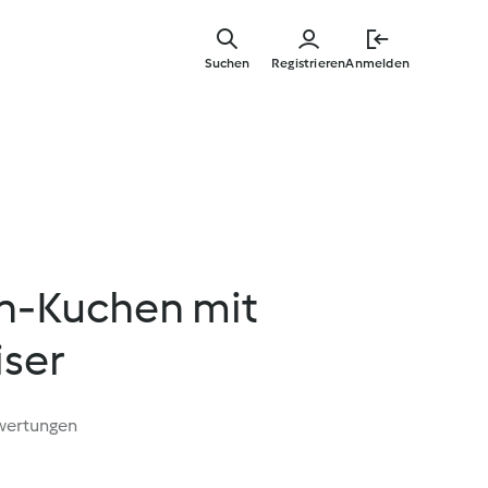
Springe
zum
Suchen
Registrieren
Anmelden
Hauptinha
n-Kuchen mit
ser
wertungen