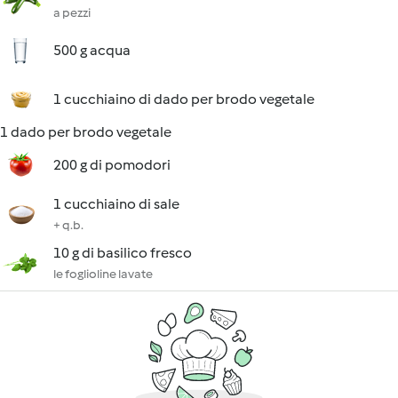
a pezzi
500 g acqua
1 cucchiaino di dado per brodo vegetale
1 dado per brodo vegetale
200 g di pomodori
1 cucchiaino di sale
+ q.b.
10 g di basilico fresco
le foglioline lavate