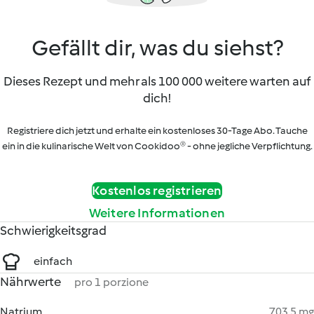
Gefällt dir, was du siehst?
Dieses Rezept und mehr als 100 000 weitere warten auf
dich!
Registriere dich jetzt und erhalte ein kostenloses 30-Tage Abo. Tauche
ein in die kulinarische Welt von Cookidoo® - ohne jegliche Verpflichtung.
Kostenlos registrieren
Weitere Informationen
Schwierigkeitsgrad
einfach
Nährwerte
pro 1 porzione
Natrium
703.5 mg