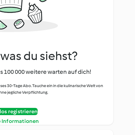
, was du siehst?
s 100 000 weitere warten auf dich!
oses 30-Tage Abo. Tauche ein in die kulinarische Welt von
ne jegliche Verpflichtung.
os registrieren
e Informationen