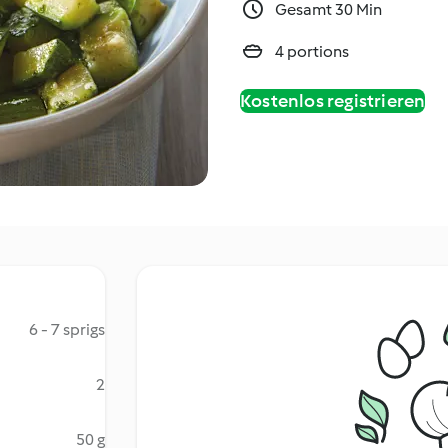
Gesamt 30 Min
4 portions
Kostenlos registrieren
6 - 7 sprigs
2
50 g