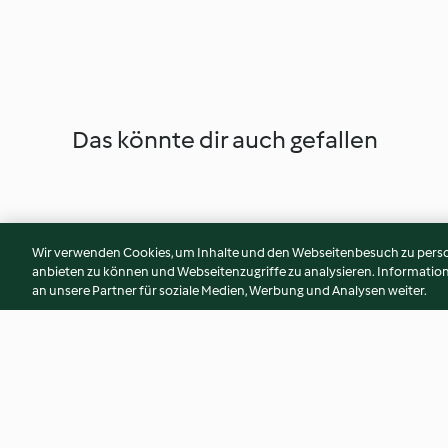
Das könnte dir auch gefallen
Wir verwenden Cookies, um Inhalte und den Webseitenbesuch zu person
anbieten zu können und Webseitenzugriffe zu analysieren. Informati
an unsere Partner für soziale Medien, Werbung und Analysen weiter.
Creamed Cod
Spinach, Orange an