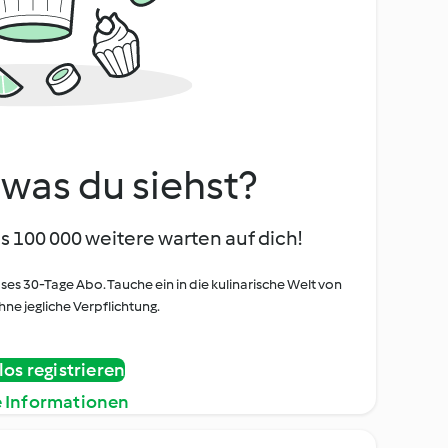
, was du siehst?
s 100 000 weitere warten auf dich!
oses 30-Tage Abo. Tauche ein in die kulinarische Welt von
ne jegliche Verpflichtung.
os registrieren
e Informationen