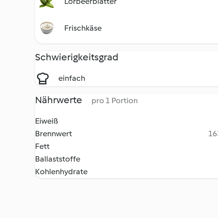
Lorbeerblätter
Frischkäse
Schwierigkeitsgrad
einfach
Nährwerte
pro 1 Portion
Eiweiß
Brennwert
16
Fett
Ballaststoffe
Kohlenhydrate