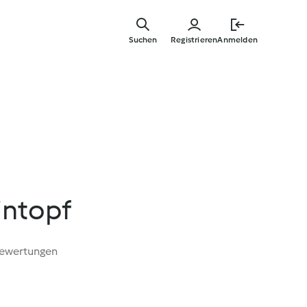
Springe
zum
Suchen
Registrieren
Anmelden
Hauptinha
intopf
Bewertungen