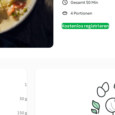
Gesamt 50 Min
4 Portionen
Kostenlos registrieren
1
30 g
150 g