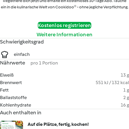
Registriere dich jetzt und erhalte ein kostenloses 30-Tage Abo. Tauche
ein in die kulinarische Welt von Cookidoo® - ohne jegliche Verpflichtung.
Kostenlos registrieren
Weitere Informationen
Schwierigkeitsgrad
einfach
Nährwerte
pro 1 Portion
Eiweiß
13 g
Brennwert
551 kJ / 132 kcal
Fett
1 g
Ballaststoffe
2 g
Kohlenhydrate
16 g
Auch enthalten in
Auf die Plätze, fertig, kochen!