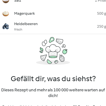
Salz
1 Prise
Magerquark
500 g
Heidelbeeren
250 g
frisch
Gefällt dir, was du siehst?
Dieses Rezept und mehr als 100 000 weitere warten auf
dich!