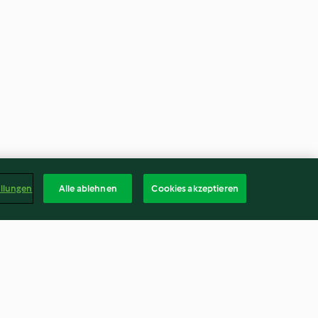
ellungen
Alle ablehnen
Cookies akzeptieren
Pistazien-Pudding