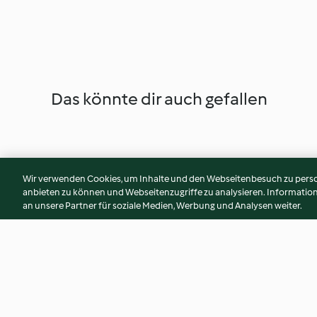
Das könnte dir auch gefallen
Wir verwenden Cookies, um Inhalte und den Webseitenbesuch zu person
anbieten zu können und Webseitenzugriffe zu analysieren. Informati
an unsere Partner für soziale Medien, Werbung und Analysen weiter.
Heidelbeer-Baiser-Quark
Himbeer-Avocado-