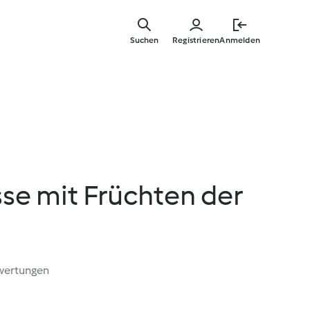
Springe
zum
Suchen
Registrieren
Anmelden
Hauptinha
e mit Früchten der
wertungen