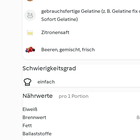
gebrauchsfertige Gelatine (z. B. Gelatine fix
Sofort Gelatine)
Zitronensaft
Beeren, gemischt, frisch
Schwierigkeitsgrad
einfach
Nährwerte
pro 1 Portion
Eiweiß
Brennwert
8
Fett
Ballaststoffe