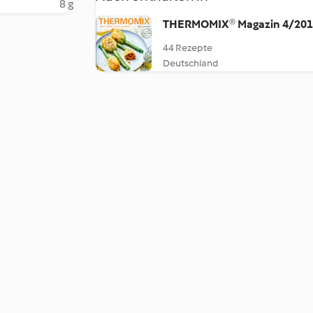
8 g
THERMOMIX® Magazin 4/20
44 Rezepte
Deutschland