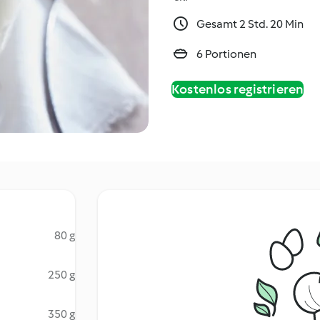
Gesamt 2 Std. 20 Min
6 Portionen
Kostenlos registrieren
80 g
250 g
350 g