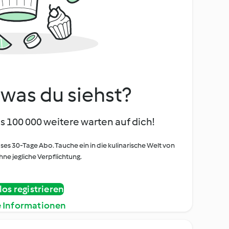
, was du siehst?
s 100 000 weitere warten auf dich!
oses 30-Tage Abo. Tauche ein in die kulinarische Welt von
ne jegliche Verpflichtung.
os registrieren
e Informationen