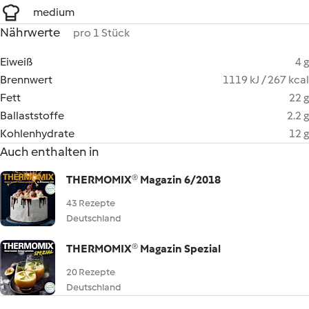
medium
Nährwerte
pro 1 Stück
Eiweiß
4 g
Brennwert
1119 kJ / 267 kcal
Fett
22 g
Ballaststoffe
2.2 g
Kohlenhydrate
12 g
Auch enthalten in
THERMOMIX® Magazin 6/2018
43 Rezepte
Deutschland
THERMOMIX® Magazin Spezial
20 Rezepte
Deutschland