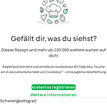
Gefällt dir, was du siehst?
Dieses Rezept und mehr als 100 000 weitere warten auf
dich!
Registriere dich jetzt und erhalte ein kostenloses 30-Tage Abo. Tauche
ein in die kulinarische Welt von Cookidoo® - ohne jegliche Verpflichtung.
Kostenlos registrieren
Weitere Informationen
Schwierigkeitsgrad