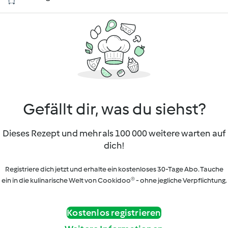
Gefällt dir, was du siehst?
Dieses Rezept und mehr als 100 000 weitere warten auf
dich!
Registriere dich jetzt und erhalte ein kostenloses 30-Tage Abo. Tauche
ein in die kulinarische Welt von Cookidoo® - ohne jegliche Verpflichtung.
Kostenlos registrieren