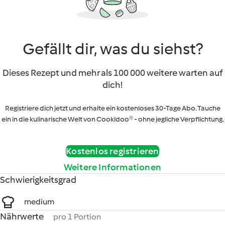
Gefällt dir, was du siehst?
Dieses Rezept und mehr als 100 000 weitere warten auf
dich!
Registriere dich jetzt und erhalte ein kostenloses 30-Tage Abo. Tauche
ein in die kulinarische Welt von Cookidoo® - ohne jegliche Verpflichtung.
Kostenlos registrieren
Weitere Informationen
Schwierigkeitsgrad
medium
Nährwerte
pro 1 Portion