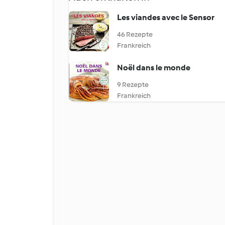
Les viandes avec le Sensor
46 Rezepte
Frankreich
Noël dans le monde
9 Rezepte
Frankreich