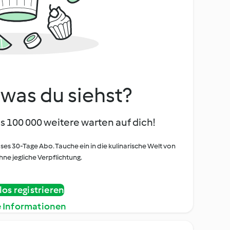
, was du siehst?
s 100 000 weitere warten auf dich!
oses 30-Tage Abo. Tauche ein in die kulinarische Welt von
ne jegliche Verpflichtung.
os registrieren
e Informationen