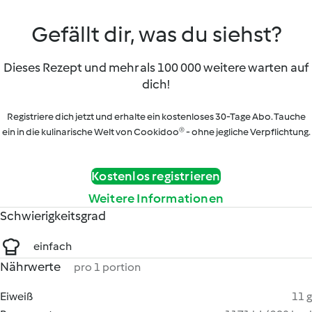
Gefällt dir, was du siehst?
Dieses Rezept und mehr als 100 000 weitere warten auf
dich!
Registriere dich jetzt und erhalte ein kostenloses 30-Tage Abo. Tauche
ein in die kulinarische Welt von Cookidoo® - ohne jegliche Verpflichtung.
Kostenlos registrieren
Weitere Informationen
Schwierigkeitsgrad
einfach
Nährwerte
pro 1 portion
Eiweiß
11 g