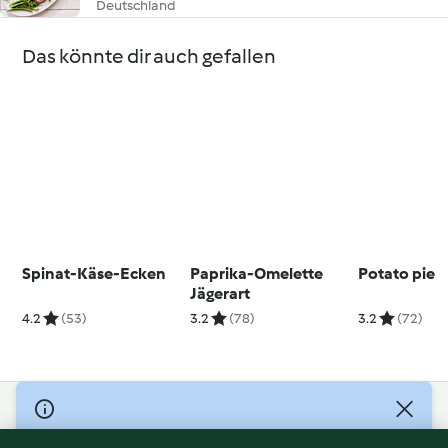
Deutschland
Das könnte dir auch gefallen
Spinat-Käse-Ecken
Paprika-Omelette
Potato pie
Jägerart
4.2
(53)
3.2
(78)
3.2
(72)
© Copyright 2026