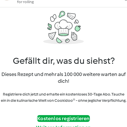
for rolling
Gefällt dir, was du siehst?
Dieses Rezept und mehr als 100 000 weitere warten auf
dich!
Registriere dich jetzt und erhalte ein kostenloses 30-Tage Abo. Tauche
ein in die kulinarische Welt von Cookidoo® - ohne jegliche Verpflichtung.
Kostenlos registrieren