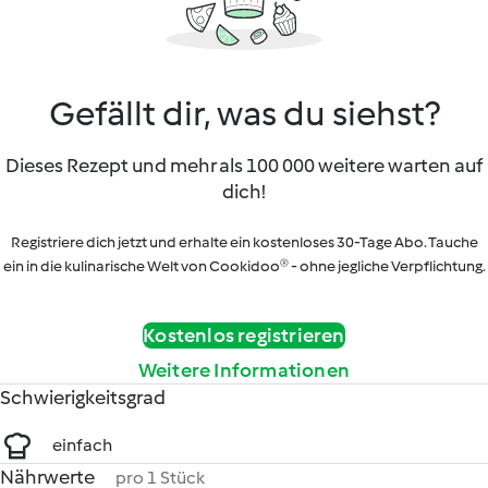
Gefällt dir, was du siehst?
Dieses Rezept und mehr als 100 000 weitere warten auf
dich!
Registriere dich jetzt und erhalte ein kostenloses 30-Tage Abo. Tauche
ein in die kulinarische Welt von Cookidoo® - ohne jegliche Verpflichtung.
Kostenlos registrieren
Weitere Informationen
Schwierigkeitsgrad
einfach
Nährwerte
pro 1 Stück